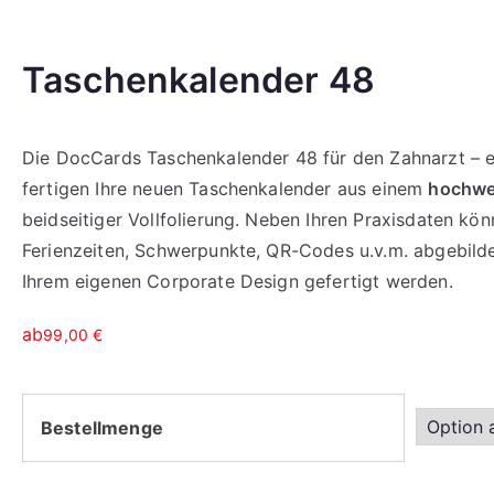
Taschenkalender 48
Die DocCards Taschenkalender 48 für den Zahnarzt – ei
fertigen Ihre neuen Taschenkalender aus einem
hochwe
beidseitiger Vollfolierung. Neben Ihren Praxisdaten kö
Ferienzeiten, Schwerpunkte, QR-Codes u.v.m. abgebild
Ihrem eigenen Corporate Design gefertigt werden.
ab
99,00
€
Bestellmenge