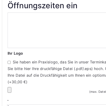
Öffnungszeiten ein
Ihr Logo
Sie haben ein Praxislogo, das Sie in unser Termin
Sie bitte hier Ihre druckfähige Datei (.pdf/.eps) hoch
Ihre Datei auf die Druckfähigkeit um Ihnen ein optiom
(+
30,00
€
)
(max. Date
-