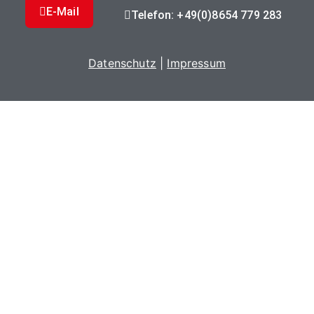
E-Mail
Telefon: +49(0)8654 779 283
Datenschutz
|
Impressum