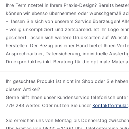
Ihre Terminzettel in Ihrem Praxis-Design? Bereits best
können wir ebenso übernehmen oder wunschgemäß ada
– lassen Sie sich von unserem Service überzeugen! All
– völlig unkompliziert und zeitsparend. Ist Ihr Logo ein
gesichert, lassen sich weitere Drucksorten auf Wunsch 
herstellen. Der Bezug aus einer Hand bietet Ihnen Vortei
Ansprechpartner, Datensicherung, individuelle Ausfert
Druckproduktes inkl. Beratung für die optimale Materia
Ihr gesuchtes Produkt ist nicht im Shop oder Sie haben
diesem Artikel?
Gerne hilft Ihnen unser Kundenservice telefonisch unte
779 283 weiter. Oder nutzen Sie unser
Kontaktformular
Sie erreichen uns von Montag bis Donnerstag zwischen
Uhr, Freitag von 08:00 – 14:00 Uhr. Telefontermine auß