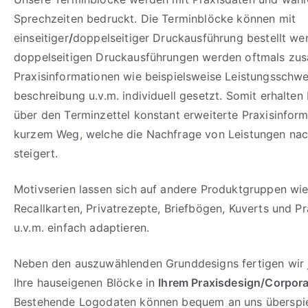
Sprechzeiten bedruckt. Die Terminblöcke können mit
einseitiger
/
doppelseitiger Druckausführung bestellt wer
doppelseitigen Druckausführungen werden oftmals zus
Praxisinformationen wie beispielsweise Leistungsschw
beschreibung u.v.m. individuell gesetzt. Somit erhalten 
über den Terminzettel konstant erweiterte Praxisinfor
kurzem Weg, welche die Nachfrage von Leistungen nac
steigert.
Motivserien lassen sich auf andere Produktgruppen wi
Recallkarten, Privatrezepte, Briefbögen, Kuverts und 
u.v.m. einfach adaptieren.
Neben den auszuwählenden Grunddesigns fertigen wir 
Ihre hauseigenen Blöcke in
Ihrem Praxisdesign/Corpora
Bestehende Logodaten können bequem an uns überspie