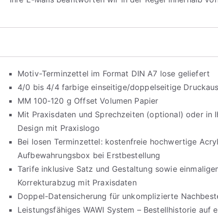
Motiv-Terminzettel im Format DIN A7 lose geliefert
4/0 bis 4/4 farbige einseitige/doppelseitige Drucka
MM 100-120 g Offset Volumen Papier
Mit Praxisdaten und Sprechzeiten (optional) oder in
Design mit Praxislogo
Bei losen Terminzettel: kostenfreie hochwertige Acry
Aufbewahrungsbox bei Erstbestellung
Tarife inklusive Satz und Gestaltung sowie einmalig
Korrekturabzug mit Praxisdaten
Doppel-Datensicherung für unkomplizierte Nachbeste
Leistungsfähiges WAWI System – Bestellhistorie auf e