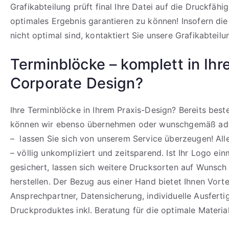
Grafikabteilung prüft final Ihre Datei auf die Druckfähi
optimales Ergebnis garantieren zu können! Insofern di
nicht optimal sind, kontaktiert Sie unsere Grafikabteilu
Terminblöcke – komplett in Ih
Corporate Design?
Ihre Terminblöcke in Ihrem Praxis-Design? Bereits bes
können wir ebenso übernehmen oder wunschgemäß ada
– lassen Sie sich von unserem Service überzeugen! All
– völlig unkompliziert und zeitsparend. Ist Ihr Logo ein
gesichert, lassen sich weitere Drucksorten auf Wunsch 
herstellen. Der Bezug aus einer Hand bietet Ihnen Vortei
Ansprechpartner, Datensicherung, individuelle Ausfert
Druckproduktes inkl. Beratung für die optimale Materia