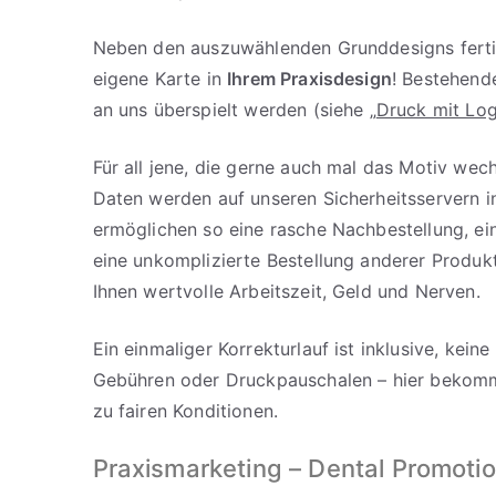
Neben den auszuwählenden Grunddesigns fertig
eigene Karte in
Ihrem Praxisdesign
! Bestehen
an uns überspielt werden (siehe „
Druck mit Log
Für all jene, die gerne auch mal das Motiv wech
Daten werden auf unseren Sicherheitsservern i
ermöglichen so eine rasche Nachbestellung, e
eine unkomplizierte Bestellung anderer Produkt
Ihnen wertvolle Arbeitszeit, Geld und Nerven.
Ein einmaliger Korrekturlauf ist inklusive, kein
Gebühren oder Druckpauschalen – hier bekomme
zu fairen Konditionen.
Praxismarketing – Dental Promoti