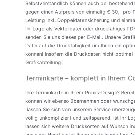
Selbstverständlich können auch bei bestehende
gegen einen Aufpreis von einmalig € 30,- pro P
Leistung inkl. Doppeldatensicherung und einma
Ihr Logo als Vektordatei oder druckfähiges PD
senden Sie uns dieses per E-Mail. Unsere Grafik
Datei auf die Druckfähigkeit um Ihnen ein opti
können! Insofern die Druckdaten nicht optimal s
Grafikabteilung.
Terminkarte – komplett in Ihrem C
Ihre Terminkarte in Ihrem Praxis-Design? Bere
können wir ebenso übernehmen oder wunschge
lassen Sie sich von unserem Service überzeuge
völlig unkompliziert und zeitsparend. Ist Ihr L
lassen sich weitere Drucksorten auf Wunsch ind
aus einer Hand bietet Ihnen Vorteile wie fixe A