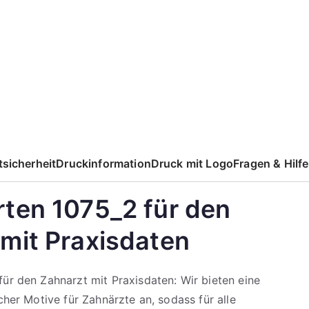
sicherheit
Druckinformation
Druck mit Logo
Fragen & Hilfe
ten 1075_2 für den
mit Praxisdaten
ür den Zahnarzt mit Praxisdaten: Wir bieten eine
cher Motive für Zahnärzte an, sodass für alle