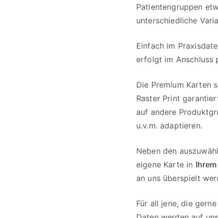
Patientengruppen etw
unterschiedliche Vari
Einfach im Praxisdate
erfolgt im Anschluss 
Die Premium Karten s
Raster Print garantie
auf andere Produktgr
u.v.m. adaptieren.
Neben den auszuwähle
eigene Karte in
Ihrem
an uns überspielt wer
Für all jene, die ger
Daten werden auf unse