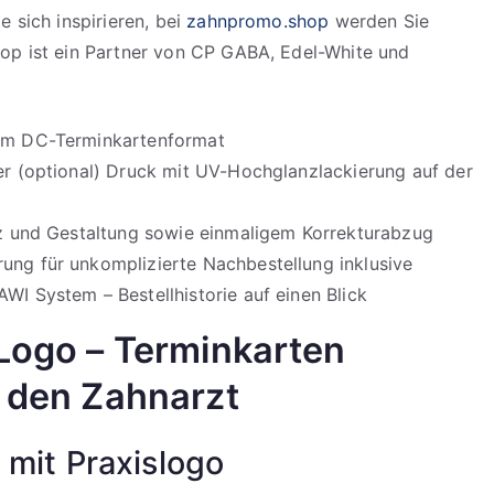
e sich inspirieren, bei
zahnpromo.shop
werden Sie
op ist ein Partner von CP GABA, Edel-White und
 im DC-Terminkartenformat
er (optional) Druck mit UV-Hochglanzlackierung auf der
atz und Gestaltung sowie einmaligem Korrekturabzug
ung für unkomplizierte Nachbestellung inklusive
WI System – Bestellhistorie auf einen Blick
Logo – Terminkarten
 den Zahnarzt
 mit Praxislogo