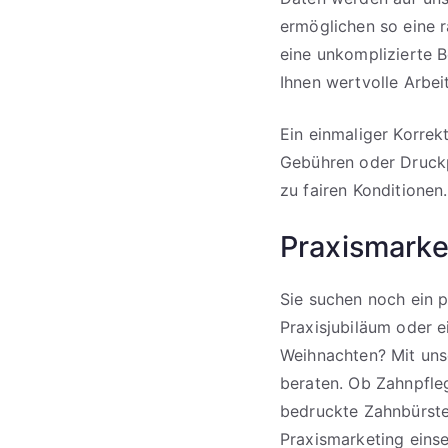
ermöglichen so eine 
eine unkomplizierte B
Ihnen wertvolle Arbei
Ein einmaliger Korrekt
Gebühren oder Druckp
zu fairen Konditionen.
Praxismarke
Sie suchen noch ein p
Praxisjubiläum oder e
Weihnachten? Mit un
beraten. Ob Zahnpfle
bedruckte Zahnbürste 
Praxismarketing einse