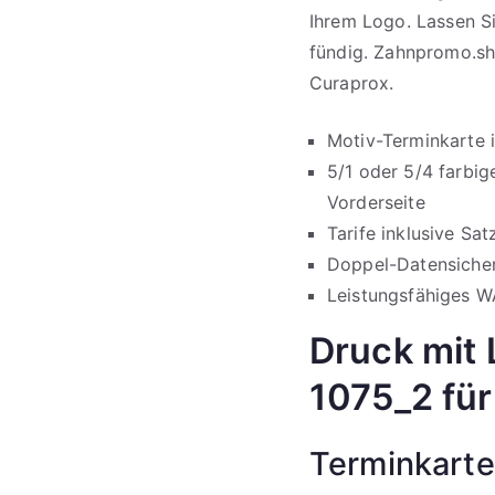
Ihrem Logo. Lassen Si
fündig. Zahnpromo.sh
Curaprox.
Motiv-Terminkarte
5/1 oder 5/4 farbig
Vorderseite
Tarife inklusive S
Doppel-Datensicher
Leistungsfähiges WA
Druck mit 
1075_2 für
Terminkarte