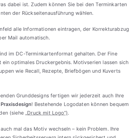
as dabei ist. Zudem können Sie bei den Terminkarten
anten der Rückseitenausführung wählen.
nfeld alle Informationen eintragen, der Korrekturabzug
per Mail automatisch.
ind im DC-Terminkartenformat gehalten. Der Fine
rt ein optimales Druckergebnis. Motivserien lassen sich
uppen wie Recall, Rezepte, Briefbögen und Kuverts
nden Grunddesigns fertigen wir jederzeit auch Ihre
 Praxisdesign
! Bestehende Logodaten können bequem
den (siehe „
Druck mit Logo“)
.
ne auch mal das Motiv wechseln – kein Problem. Ihre
ren Sicherheitsservern intern rückgesichert und