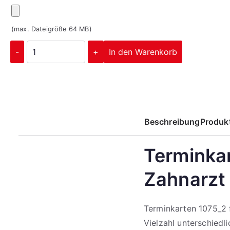
(max. Dateigröße 64 MB)
-
+
In den Warenkorb
Beschreibung
Produkt
Terminkar
Zahnarzt 
Terminkarten 1075_2 f
Vielzahl unterschiedli