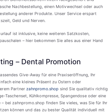
rasche Nachbestellung, einen Motivwechsel oder auch
estellung anderer Produkte. Unser Service erspart
tszeit, Geld und Nerven.
urlauf ist inklusive, keine weiteren Satzkosten,
auschalen – hier bekommen Sie alles aus einer Hand
ting – Dental Promotion
assendes Give-Away für eine Praxiseröffnung, Ihr
infach eine kleines Präsent zu Ostern oder
serem Partner
zahnpromo.shop
sind Sie qualitativ richtig
ge-Taschenset, Kühlkompresse, Spangendose oder eine
– bei zahnpromo.shop finden Sie vieles, was Sie für Ihr
tzen können und das zu bester Qualität individuell mit