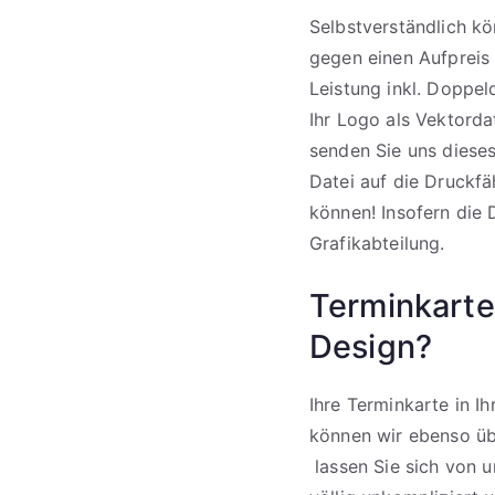
Selbstverständlich k
gegen einen Aufpreis 
Leistung inkl. Doppel
Ihr Logo als Vektord
senden Sie uns dieses 
Datei auf die Druckfä
können! Insofern die 
Grafikabteilung.
Terminkarte
Design?
Ihre Terminkarte in I
können wir ebenso ü
lassen Sie sich von u