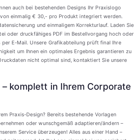
önnen auch bei bestehenden Designs Ihr Praxislogo
von einmalig € 30,- pro Produkt integriert werden.
datensicherung und einmaligem Korrekturlauf. Laden Sie
atei oder druckfähiges PDF im Bestellvorgang hoch oder
per E-Mail. Unsere Grafikabteilung prüft final Ihre
higkeit um Ihnen ein optimales Ergebnis garantieren zu
Druckdaten nicht optimal sind, kontaktiert Sie unsere
 – komplett in Ihrem Corporate
hrem Praxis-Design? Bereits bestehende Vorlagen
bernehmen oder wunschgemäß adaptieren/ändern –
nserem Service überzeugen! Alles aus einer Hand –