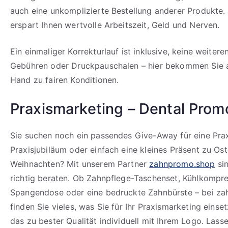
auch eine unkomplizierte Bestellung anderer Produkte.
erspart Ihnen wertvolle Arbeitszeit, Geld und Nerven.
Ein einmaliger Korrekturlauf ist inklusive, keine weiter
Gebühren oder Druckpauschalen – hier bekommen Sie al
Hand zu fairen Konditionen.
Praxismarketing – Dental Prom
Sie suchen noch ein passendes Give-Away für eine Prax
Praxisjubiläum oder einfach eine kleines Präsent zu Os
Weihnachten? Mit unserem Partner
zahnpromo.shop
sin
richtig beraten. Ob Zahnpflege-Taschenset, Kühlkompre
Spangendose oder eine bedruckte Zahnbürste – bei z
finden Sie vieles, was Sie für Ihr Praxismarketing eins
das zu bester Qualität individuell mit Ihrem Logo. Lasse