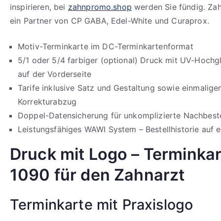
inspirieren, bei
zahnpromo.shop
werden Sie fündig. Za
ein Partner von CP GABA, Edel-White und Curaprox.
Motiv-Terminkarte im DC-Terminkartenformat
5/1 oder 5/4 farbiger (optional) Druck mit UV-Hochg
auf der Vorderseite
Tarife inklusive Satz und Gestaltung sowie einmalig
Korrekturabzug
Doppel-Datensicherung für unkomplizierte Nachbeste
Leistungsfähiges WAWI System – Bestellhistorie auf e
Druck mit Logo – Terminka
1090 für den Zahnarzt
Terminkarte mit Praxislogo