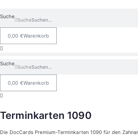
Suche
Suche
0,00
€
Warenkorb
Suche
Suche
0,00
€
Warenkorb
Terminkarten 1090
Die DocCards Premium-Terminkarten 1090 für den Zahnarz