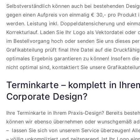
Selbstverständlich können auch bei bestehenden Design
gegen einen Aufpreis von einmalig € 30,- pro Produkt i
werden. Leistung inkl. Doppeldatensicherung und einm
Korrekturlauf. Laden Sie Ihr Logo als Vektordatei oder
im Bestellvorgang hoch oder senden Sie uns dieses per
Grafikabteilung prüft final Ihre Datei auf die Druckfähi
optimales Ergebnis garantieren zu können! Insofern di
nicht optimal sind, kontaktiert Sie unsere Grafikabteilu
Terminkarte – komplett in Ihre
Corporate Design?
Ihre Terminkarte in Ihrem Praxis-Design? Bereits best
können wir ebenso übernehmen oder wunschgemäß ada
– lassen Sie sich von unserem Service überzeugen! All
– völlig unkompliziert und zeitsparend. Ist Ihr Logo ein