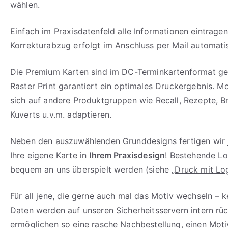
wählen.
Einfach im Praxisdatenfeld alle Informationen eintragen
Korrekturabzug erfolgt im Anschluss per Mail automati
Die Premium Karten sind im DC-Terminkartenformat geh
Raster Print garantiert ein optimales Druckergebnis. Mo
sich auf andere Produktgruppen wie Recall, Rezepte, B
Kuverts u.v.m. adaptieren.
Neben den auszuwählenden Grunddesigns fertigen wir 
Ihre eigene Karte in
Ihrem Praxisdesign
! Bestehende L
bequem an uns überspielt werden (siehe „
Druck mit Lo
Für all jene, die gerne auch mal das Motiv wechseln – k
Daten werden auf unseren Sicherheitsservern intern rü
ermöglichen so eine rasche Nachbestellung, einen Mot