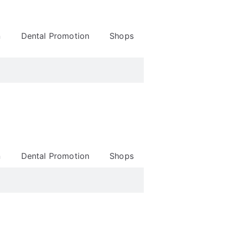
n
Dental Promotion
Shops
n
Dental Promotion
Shops