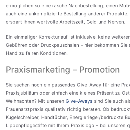
ermöglichen so eine rasche Nachbestellung, einen Mot
auch eine unkomplizierte Bestellung anderer Produkte.
erspart Ihnen wertvolle Arbeitszeit, Geld und Nerven.
Ein einmaliger Korrekturlauf ist inklusive, keine weiter
Gebühren oder Druckpauschalen – hier bekommen Sie al
Hand zu fairen Konditionen.
Praxismarketing – Promotion
Sie suchen noch ein passendes Give-Away für eine Prax
Praxisjubiläum oder einfach eine kleines Präsent zu Os
Weihnachten? Mit unseren
Give-Aways
sind Sie auch al
Frauenarztpraxis qualitativ richtig beraten. Ob bedruc
Kugelschreiber, Handtücher, Energieriegel/bedruckte B
Lippenpflegestifte mit Ihrem Praxislogo – bei unseren q