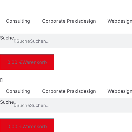
Consulting
Corporate Praxisdesign
Webdesig
Suche
Suche
0,00
€
Warenkorb
Consulting
Corporate Praxisdesign
Webdesig
Suche
Suche
0,00
€
Warenkorb