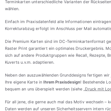
Terminkarten unterschiedliche Varianten der Rückseite
wählen.
Einfach im Praxisdatenfeld alle Informationen eintragen
Korrekturabzug erfolgt im Anschluss per Mail automati
Die Premium Karten sind im DC-Terminkartenformat geh
Raster Print garantiert ein optimales Druckergebnis. Mo
sich auf andere Produktgruppen wie Recall, Rezepte, B
Kuverts u.v.m. adaptieren.
Neben den auszuwählenden Grunddesigns fertigen wir 
Ihre eigene Karte in
Ihrem Praxisdesign
! Bestehende L
bequem an uns überspielt werden (siehe „
Druck mit Lo
Für all jene, die gerne auch mal das Motiv wechseln – k
Daten werden auf unseren Sicherheitsservern intern rü