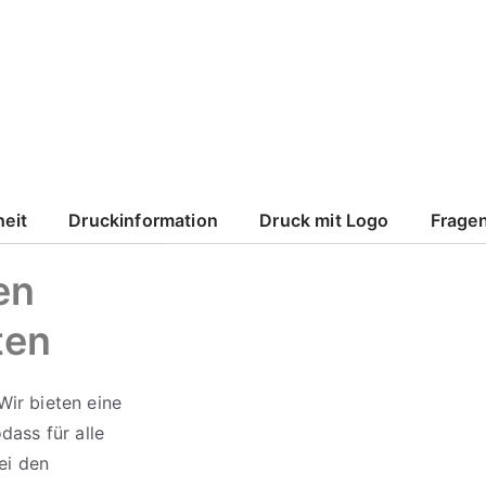
heit
Druckinformation
Druck mit Logo
Fragen
en
ten
Wir bieten eine
dass für alle
ei den