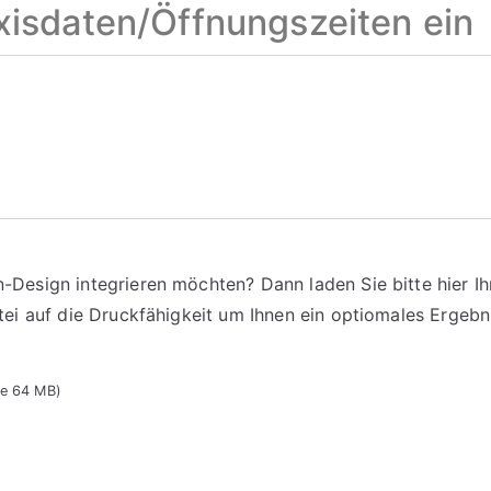
raxisdaten/Öffnungszeiten ein
n-Design integrieren möchten? Dann laden Sie bitte hier Ih
tei auf die Druckfähigkeit um Ihnen ein optiomales Ergebn
ße 64 MB)