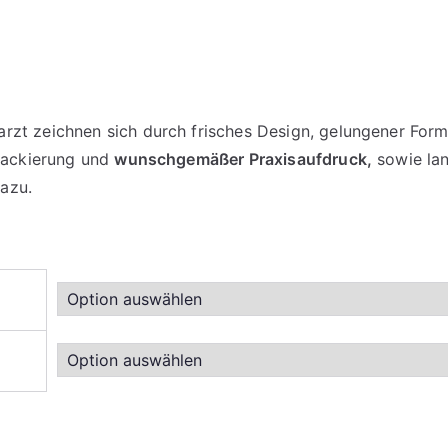
zt zeichnen sich durch frisches Design, gelungener Form
zlackierung und
wunschgemäßer Praxisaufdruck,
sowie lan
azu.