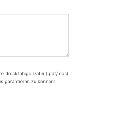
re druckfähige Datei (.pdf/.eps)
is garantieren zu können!