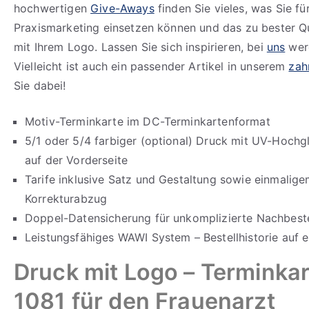
hochwertigen
Give-Aways
finden Sie vieles, was Sie für
Praxismarketing einsetzen können und das zu bester Qua
mit Ihrem Logo. Lassen Sie sich inspirieren, bei
uns
werd
Vielleicht ist auch ein passender Artikel in unserem
zah
Sie dabei!
Motiv-Terminkarte im DC-Terminkartenformat
5/1 oder 5/4 farbiger (optional) Druck mit UV-Hochg
auf der Vorderseite
Tarife inklusive Satz und Gestaltung sowie einmalig
Korrekturabzug
Doppel-Datensicherung für unkomplizierte Nachbeste
Leistungsfähiges WAWI System – Bestellhistorie auf e
Druck mit Logo – Terminka
1081 für den Frauenarzt