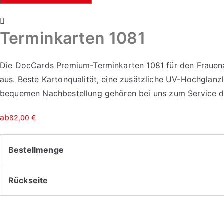
Terminkarten 1081
Die DocCards Premium-Terminkarten 1081 für den Frauenar
aus. Beste Kartonqualität, eine zusätzliche UV-Hochglan
bequemen Nachbestellung gehören bei uns zum Service d
ab
82,00
€
Bestellmenge
Rückseite