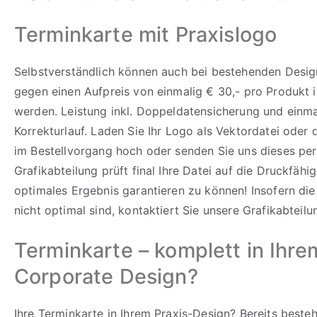
Terminkarte mit Praxislogo
Selbstverständlich können auch bei bestehenden Design
gegen einen Aufpreis von einmalig € 30,- pro Produkt i
werden. Leistung inkl. Doppeldatensicherung und einm
Korrekturlauf. Laden Sie Ihr Logo als Vektordatei oder
im Bestellvorgang hoch oder senden Sie uns dieses per
Grafikabteilung prüft final Ihre Datei auf die Druckfähi
optimales Ergebnis garantieren zu können! Insofern di
nicht optimal sind, kontaktiert Sie unsere Grafikabteilu
Terminkarte – komplett in Ihre
Corporate Design?
Ihre Terminkarte in Ihrem Praxis-Design? Bereits best