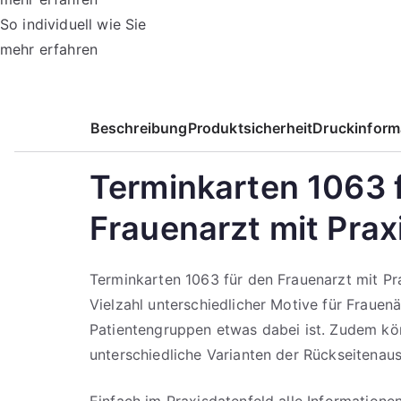
So individuell wie Sie
mehr erfahren
Beschreibung
Produktsicherheit
Druckinform
Terminkarten 1063 
Frauenarzt mit Prax
Terminkarten 1063 für den Frauenarzt mit Pra
Vielzahl unterschiedlicher Motive für Frauenä
Patientengruppen etwas dabei ist. Zudem kö
unterschiedliche Varianten der Rückseitenau
Einfach im Praxisdatenfeld alle Informatione