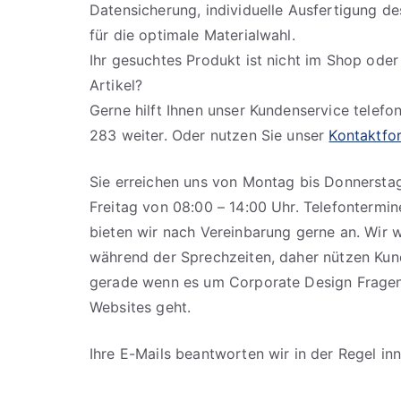
Datensicherung, individuelle Ausfertigung d
für die optimale Materialwahl.
Ihr gesuchtes Produkt ist nicht im Shop ode
Artikel?
Gerne hilft Ihnen unser Kundenservice telefo
283 weiter. Oder nutzen Sie unser
Kontaktfo
Sie erreichen uns von Montag bis Donnersta
Freitag von 08:00 – 14:00 Uhr. Telefontermi
bieten wir nach Vereinbarung gerne an. Wir 
während der Sprechzeiten, daher nützen Kun
gerade wenn es um Corporate Design Fragen
Websites geht.
Ihre E-Mails beantworten wir in der Regel in