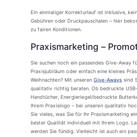
Ein einmaliger Korrekturlauf ist inklusive, ke
Gebühren oder Druckpauschalen – hier bekom
zu fairen Konditionen.
Praxismarketing – Promo
Sie suchen noch ein passendes Give-Away für
Praxisjubiläum oder einfach eine kleines Prä
Weihnachten? Mit unseren
Give-Aways
sind S
qualitativ richtig beraten. Ob bedruckte USB
Handtücher, Energieriegel/bedruckte Butterk
Ihrem Praxislogo – bei unseren qualitativ h
Sie vieles, was Sie für Ihr Praxismarketing 
bester Qualität individuell mit Ihrem Logo. La
werden Sie fündig. Vielleicht ist auch ein pa