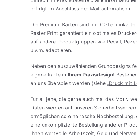
erfolgt im Anschluss per Mail automatisch.
Die Premium Karten sind im DC-Terminkarten
Raster Print garantiert ein optimales Drucker
auf andere Produktgruppen wie Recall, Reze
u.v.m. adaptieren.
Neben den auszuwählenden Grunddesigns fert
eigene Karte in
Ihrem Praxisdesign
! Besteh
an uns überspielt werden (siehe „
Druck mit L
Für all jene, die gerne auch mal das Motiv we
Daten werden auf unseren Sicherheitsservern
ermöglichen so eine rasche Nachbestellung,
eine unkomplizierte Bestellung anderer Prod
Ihnen wertvolle Arbeitszeit, Geld und Nerven