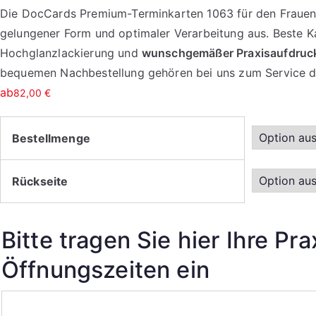
Die DocCards Premium-Terminkarten 1063 für den Frauenar
gelungener Form und optimaler Verarbeitung aus. Beste Ka
Hochglanzlackierung und
wunschgemäßer Praxisaufdruc
bequemen Nachbestellung gehören bei uns zum Service d
ab
82,00
€
Bestellmenge
Rückseite
Bitte tragen Sie hier Ihre Pr
Öffnungszeiten ein
Bitte