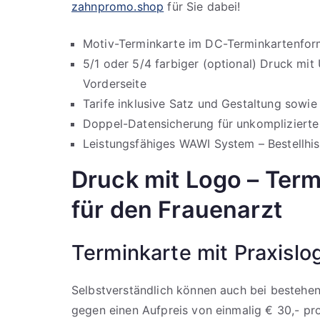
zahnpromo.shop
für Sie dabei!
Motiv-Terminkarte im DC-Terminkartenfor
5/1 oder 5/4 farbiger (optional) Druck mi
Vorderseite
Tarife inklusive Satz und Gestaltung sowi
Doppel-Datensicherung für unkomplizierte
Leistungsfähiges WAWI System – Bestellhist
Druck mit Logo – Ter
für den Frauenarzt
Terminkarte mit Praxislo
Selbstverständlich können auch bei bestehen
gegen einen Aufpreis von einmalig € 30,- pro