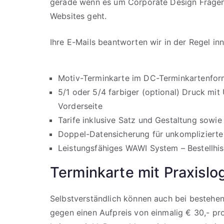
gerade wenn es um Corporate Design Fragen
Websites geht.
Ihre E-Mails beantworten wir in der Regel in
Motiv-Terminkarte im DC-Terminkartenfor
5/1 oder 5/4 farbiger (optional) Druck mi
Vorderseite
Tarife inklusive Satz und Gestaltung sowi
Doppel-Datensicherung für unkomplizierte
Leistungsfähiges WAWI System – Bestellhist
Terminkarte mit Praxislo
Selbstverständlich können auch bei bestehen
gegen einen Aufpreis von einmalig € 30,- pro