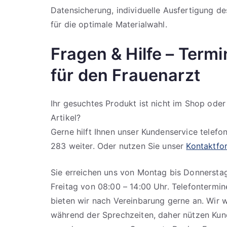
Datensicherung, individuelle Ausfertigung d
für die optimale Materialwahl.
Fragen & Hilfe – Term
für den Frauenarzt
Ihr gesuchtes Produkt ist nicht im Shop ode
Artikel?
Gerne hilft Ihnen unser Kundenservice telefo
283 weiter. Oder nutzen Sie unser
Kontaktfo
Sie erreichen uns von Montag bis Donnersta
Freitag von 08:00 – 14:00 Uhr. Telefontermi
bieten wir nach Vereinbarung gerne an. Wir 
während der Sprechzeiten, daher nützen Kun