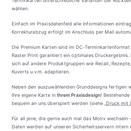
Terminkarten unterschiedliche Varianten der Rückse
wählen.
Einfach im Praxisdatenfeld alle Informationen eintra
Korrekturabzug erfolgt im Anschluss per Mail automa
Die Premium Karten sind im DC-Terminkartenformat 
Raster Print garantiert ein optimales Druckergebnis.
sich auf andere Produktgruppen wie Recall, Rezepte
Kuverts u.v.m. adaptieren.
Neben den auszuwählenden Grunddesigns fertigen wi
Ihre eigene Karte in
Ihrem Praxisdesign
! Bestehende
bequem an uns überspielt werden (siehe „
Druck mit 
Für all jene, die gerne auch mal das Motiv wechseln 
Daten werden auf unseren Sicherheitsservern intern 