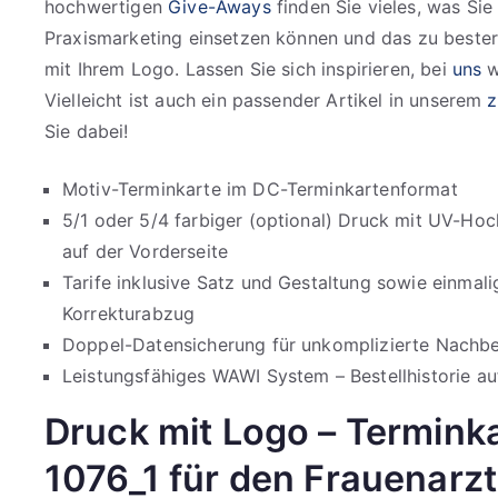
hochwertigen
Give-Aways
finden Sie vieles, was Sie 
Praxismarketing einsetzen können und das zu bester Q
mit Ihrem Logo. Lassen Sie sich inspirieren, bei
uns
w
Vielleicht ist auch ein passender Artikel in unserem
z
Sie dabei!
Motiv-Terminkarte im DC-Terminkartenformat
5/1 oder 5/4 farbiger (optional) Druck mit UV-Ho
auf der Vorderseite
Tarife inklusive Satz und Gestaltung sowie einmal
Korrekturabzug
Doppel-Datensicherung für unkomplizierte Nachbes
Leistungsfähiges WAWI System – Bestellhistorie auf
Druck mit Logo – Termink
1076_1 für den Frauenarzt