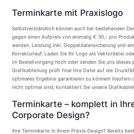
Terminkarte mit Praxislogo
Selbstverständlich können auch bei bestehenden Des
gegen einen Aufpreis von einmalig € 30,- pro Produkt
werden. Leistung inkl. Doppeldatensicherung und e
Korrekturlauf. Laden Sie Ihr Logo als Vektordatei o
im Bestellvorgang hoch oder senden Sie uns dieses 
Grafikabteilung prüft final Ihre Datei auf die Druckfä
optimales Ergebnis garantieren zu können! Insofern
nicht optimal sind, kontaktiert Sie unsere Grafikabtei
Terminkarte – komplett in Ih
Corporate Design?
Ihre Terminkarte in Ihrem Praxis-Design? Bereits be