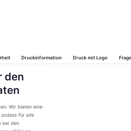
rheit
Druckinformation
Druck mit Logo
Frage
r den
aten
en: Wir bieten eine
 sodass für alle
e bei den