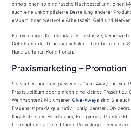
ermöglichen so eine rasche Nachbestellung, einen M
auch eine unkomplizierte Bestellung anderer Produkt
erspart Ihnen wertvolle Arbeitszeit, Geld und Nerven
Ein einmaliger Korrekturlauf ist inklusive, keine weit
Gebühren oder Druckpauschalen – hier bekommen Sie
Hand zu fairen Konditionen.
Praxismarketing – Promotion
Sie suchen noch ein passendes Give-Away für eine Pr
Praxisjubiläum oder einfach eine kleines Präsent zu 
Weihnachten? Mit unseren
Give-Aways
sind Sie auch
Frauenarztpraxis qualitativ richtig beraten. Ob bed
Kugelschreiber, Handtücher, Energieriegel/bedruckte
Lippenpflegestifte mit Ihrem Praxislogo – bei unseren