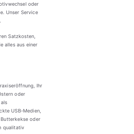
otivwechsel oder
e. Unser Service
.
eren Satzkosten,
 alles aus einer
axiseröffnung, Ihr
Ostern oder
 als
ruckte USB-Medien,
 Butterkekse oder
 qualitativ