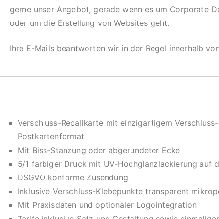
gerne unser Angebot, gerade wenn es um Corporate D
oder um die Erstellung von Websites geht.
Ihre E-Mails beantworten wir in der Regel innerhalb vo
Verschluss-Recallkarte mit einzigartigem Verschluss
Postkartenformat
Mit Biss-Stanzung oder abgerundeter Ecke
5/1 farbiger Druck mit UV-Hochglanzlackierung auf d
DSGVO konforme Zusendung
Inklusive Verschluss-Klebepunkte transparent mikrope
Mit Praxisdaten und optionaler Logointegration
Tarife inklusive Satz und Gestaltung sowie einmalige