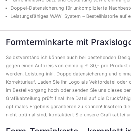
Doppel-Datensicherung für unkomplizierte Nachbeste
Leistungsfähiges WAWI System – Bestellhistorie auf e
Formterminkarte mit Praxislog
Selbstverständlich können auch bei bestehenden Design
gegen einen Aufpreis von einmalig € 30,- pro Produkt i
werden. Leistung inkl. Doppeldatensicherung und einm
Korrekturlauf. Laden Sie Ihr Logo als Vektordatei oder
im Bestellvorgang hoch oder senden Sie uns dieses per
Grafikabteilung prüft final Ihre Datei auf die Druckfähi
optimales Ergebnis garantieren zu können! Insofern di
nicht optimal sind, kontaktiert Sie unsere Grafikabteilu