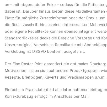
an – mit abgerundeter Ecke – sodass für alle Patiente
dabei ist. Darüber hinaus bieten diese Modellvarianten
Platz für mögliche Zusatzinformationen der Praxis und
die Recallzuschrift hinaus einen interessanten Mehrwer
oder eigene Recalltexte können ebenso integriert werd
Standardrückseite deckt die Bereiche Vorsorge und Kon
Unsere original Verschluss-Recallkarte mit Abdeckflap
Verklebung ist DSGVO konform ausgeführt.
Der Fine Raster Print garantiert ein optimales Drucker
Motivserien lassen sich auf andere Produktgruppen wie
Rezepte, Briefbögen, Kuverts und Praxismappen u.v.m.
Einfach im Praxisdatenfeld alle Informationen eintragen
Korrekturabzug erfolgt im Anschluss per Mail.