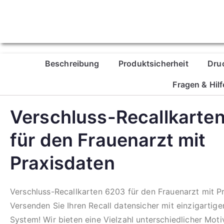
Beschreibung
Produktsicherheit
Dru
Fragen & Hilf
Verschluss-Recallkarte
für den Frauenarzt mit
Praxisdaten
Verschluss-Recallkarten 6203 für den Frauenarzt mit P
Versenden Sie Ihren Recall datensicher mit einzigartig
System! Wir bieten eine Vielzahl unterschiedlicher Moti