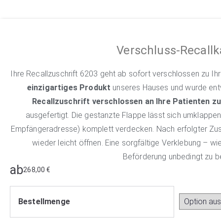
Verschluss-Recallk
Ihre Recallzuschrift 6203 geht ab sofort verschlossen zu Ihr
einzigartiges Produkt
unseres Hauses und wurde ent
Recallzuschrift verschlossen an Ihre Patienten z
ausgefertigt. Die gestanzte Flappe lässt sich umklappen 
Empfängeradresse) komplett verdecken. Nach erfolgter Zuste
wieder leicht öffnen. Eine sorgfältige Verklebung – wi
Beförderung unbedingt zu be
ab
268,00
€
Bestellmenge