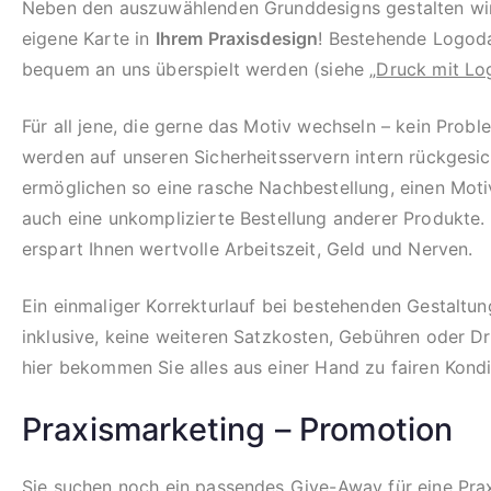
Neben den auszuwählenden Grunddesigns gestalten wir
eigene Karte in
Ihrem Praxisdesign
! Bestehende Logod
bequem an uns überspielt werden (siehe „
Druck mit Lo
Für all jene, die gerne das Motiv wechseln – kein Probl
werden auf unseren Sicherheitsservern intern rückgesi
ermöglichen so eine rasche Nachbestellung, einen Mot
auch eine unkomplizierte Bestellung anderer Produkte.
erspart Ihnen wertvolle Arbeitszeit, Geld und Nerven.
Ein einmaliger Korrekturlauf bei bestehenden Gestaltung
inklusive, keine weiteren Satzkosten, Gebühren oder D
hier bekommen Sie alles aus einer Hand zu fairen Kondi
Praxismarketing – Promotion
Sie suchen noch ein passendes Give-Away für eine Prax