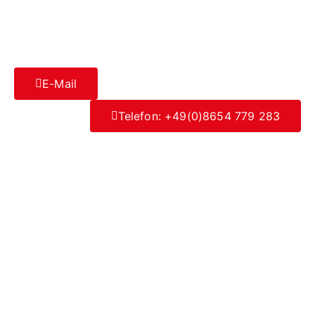
E-Mail
Telefon: +49(0)8654 779 283
Datenschutz
|
Impressum