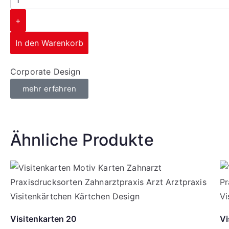
+
In den Warenkorb
Corporate Design
mehr erfahren
Ähnliche Produkte
Visitenkarten 20
Vi