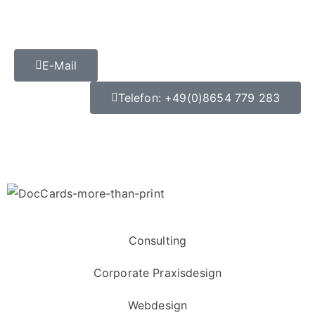
E-Mail
Telefon: +49(0)8654 779 283
Datenschutz
|
Impressum
Consulting
Corporate Praxisdesign
Webdesign