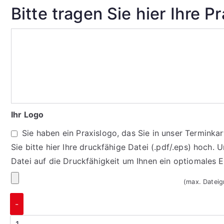
Bitte tragen Sie hier Ihre P
Ihr Logo
Sie haben ein Praxislogo, das Sie in unser Termink
Sie bitte hier Ihre druckfähige Datei (.pdf/.eps) hoch. 
Datei auf die Druckfähigkeit um Ihnen ein optiomales 
(max. Datei
-