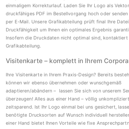
einmaligem Korrekturlauf. Laden Sie Ihr Logo als Vekto
druckfähiges PDF im Bestellvorgang hoch oder senden 
per E-Mail. Unsere Grafikabteilung prüft final Ihre Datei
Druckfähigkeit um Ihnen ein optimales Ergebnis garant
Insofern die Druckdaten nicht optimal sind, kontaktiert
Grafikabteilung.
Visitenkarte – komplett in Ihrem Corpor
Ihre Visitenkarte in Ihrem Praxis-Design? Bereits best
können wir ebenso übernehmen oder wunschgemäß
adaptieren/abändern – lassen Sie sich von unserem Se
überzeugen! Alles aus einer Hand – völlig unkomplizier
zeitsparend. Ist Ihr Logo einmal bei uns gesichert, lass
benötigte Drucksorten auf Wunsch individuell herstelle
einer Hand bietet Ihnen Vorteile wie fixe Ansprechpartn