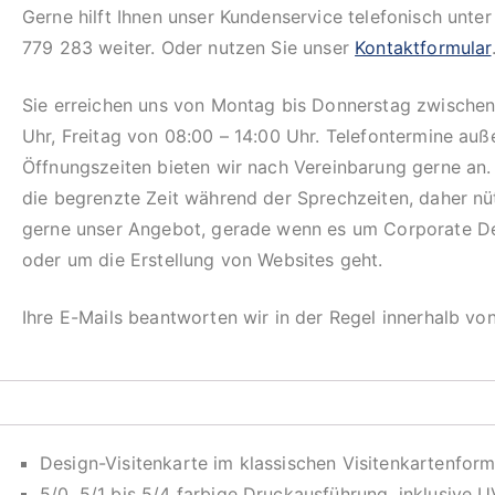
Gerne hilft Ihnen unser Kundenservice telefonisch unte
779 283 weiter. Oder nutzen Sie unser
Kontaktformular
Sie erreichen uns von Montag bis Donnerstag zwischen
Uhr, Freitag von 08:00 – 14:00 Uhr. Telefontermine auß
Öffnungszeiten bieten wir nach Vereinbarung gerne an.
die begrenzte Zeit während der Sprechzeiten, daher n
gerne unser Angebot, gerade wenn es um Corporate D
oder um die Erstellung von Websites geht.
Ihre E-Mails beantworten wir in der Regel innerhalb vo
Design-Visitenkarte im klassischen Visitenkartenform
5/0, 5/1 bis 5/4 farbige Druckausführung, inklusive U