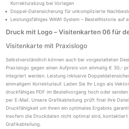
Korrekturabzug bei Vorlagen
Doppel-Datensicherung für unkomplizierte Nachbeste
Leistungsfähiges WAWI System – Bestellhistorie auf e
Druck mit Logo – Visitenkarten 06 für d
Visitenkarte mit Praxislogo
Selbstverständlich können auch bei vorgestalteten Desi
Praxislogo gegen einen Aufpreis von einmalig € 30,- p
integriert werden. Leistung inklusive Doppeldatensich
einmaligem Korrekturlauf. Laden Sie Ihr Logo als Vekto
druckfähiges PDF im Bestellvorgang hoch oder senden 
per E-Mail. Unsere Grafikabteilung prüft final Ihre Datei
Druckfähigkeit um Ihnen ein optimales Ergebnis garant
Insofern die Druckdaten nicht optimal sind, kontaktiert
Grafikabteilung.