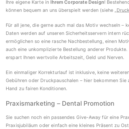
Ihre eigene Karte in
Ihrem Corporate Design
! Bestehen
können bequem an uns überspielt werden (siehe „
Druck
Für all jene, die gerne auch mal das Motiv wechseln – k
Daten werden auf unseren Sicherheitsservern intern rü
ermöglichen so eine rasche Nachbestellung, einen Mot
auch eine unkomplizierte Bestellung anderer Produkte.
erspart Ihnen wertvolle Arbeitszeit, Geld und Nerven.
Ein einmaliger Korrekturlauf ist inklusive, keine weiter
Gebühren oder Druckpauschalen – hier bekommen Sie al
Hand zu fairen Konditionen.
Praxismarketing – Dental Promotion
Sie suchen noch ein passendes Give-Away für eine Prax
Praxisjubiläum oder einfach eine kleines Präsent zu Os