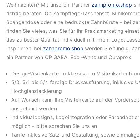
Weihnachten? Mit unserem Partner
zahnpromo.shop
sin
richtig beraten. Ob Zahnpflege-Taschenset, Kühlkompre
Spangendose oder eine bedruckte Zahnbürste – bei z
finden Sie vieles, was Sie für Ihr Praxismarketing eins
das zu bester Qualität individuell mit Ihrem Logo. Lasse
inspirieren, bei
zahnpromo.shop
werden Sie fündig. Za
ein Partner von CP GABA, Edel-White und Curaprox.
Design-Visitenkarte im klassischen Visitenkartenform
5/0, 5/1 bis 5/4 farbige Druckausführung, inklusive U
Hochglanzlackierung
Auf Wunsch kann Ihre Visitenkarte auf der Vorderseit
ausgeführt werden
Individualdesigns, Logointegration oder Farbadaptie
möglich – bitte sprechen Sie uns an
Tarife inklusive Satz und Gestaltung, sowie einmalig