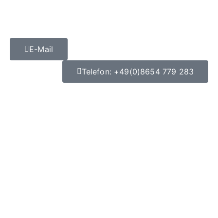
E-Mail
Telefon: +49(0)8654 779 283
Datenschutz
|
Impressum