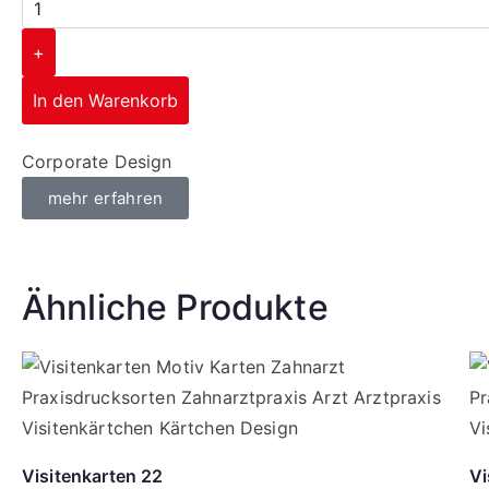
+
In den Warenkorb
Corporate Design
mehr erfahren
Ähnliche Produkte
Visitenkarten 22
Vi