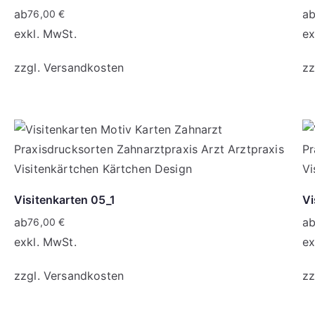
ab
a
76,00
€
exkl. MwSt.
ex
zzgl.
Versandkosten
zz
Visitenkarten 05_1
Vi
ab
a
76,00
€
exkl. MwSt.
ex
zzgl.
Versandkosten
zz