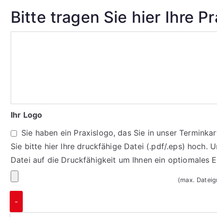
Bitte tragen Sie hier Ihre P
Ihr Logo
Sie haben ein Praxislogo, das Sie in unser Termink
Sie bitte hier Ihre druckfähige Datei (.pdf/.eps) hoch. 
Datei auf die Druckfähigkeit um Ihnen ein optiomales 
(max. Datei
-