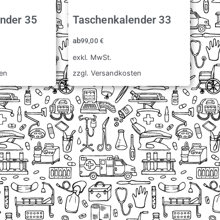
nder 35
Taschenkalender 33
ab
99,00
€
exkl. MwSt.
en
zzgl.
Versandkosten