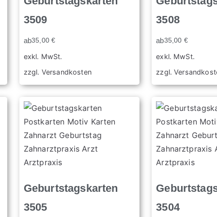
Geburtstagskarten
Geburtstag
3509
3508
ab
35,00
€
ab
35,00
€
exkl. MwSt.
exkl. MwSt.
zzgl.
Versandkosten
zzgl.
Versandkost
Geburtstagskarten
Geburtstag
3505
3504