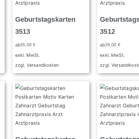
Geburtstagskarten
Geburtstag
3513
3512
ab
35,00
€
ab
35,00
€
exkl. MwSt.
exkl. MwSt.
zzgl.
Versandkosten
zzgl.
Versandkost