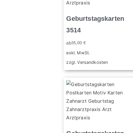
Geburtstagskarten
3514
ab
35,00
€
exkl. MwSt.
zzgl.
Versandkosten