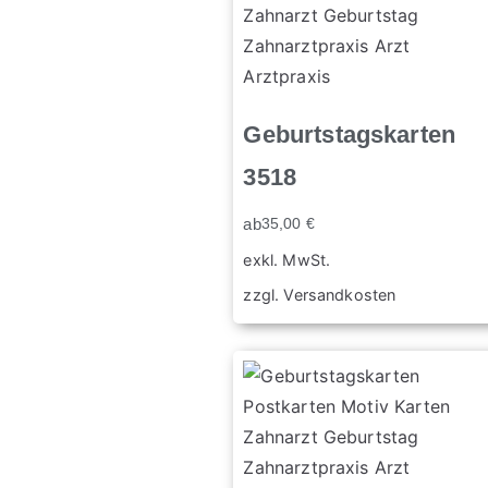
Geburtstagskarten
3518
ab
35,00
€
exkl. MwSt.
zzgl.
Versandkosten