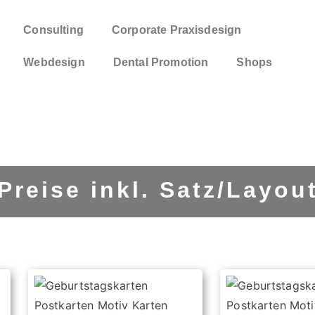
Consulting
Corporate Praxisdesign
Webdesign
Dental Promotion
Shops
Preise inkl.
Satz/Layou