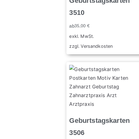
Geburtstagskarten
3510
ab
35,00
€
exkl. MwSt.
zzgl.
Versandkosten
Geburtstagskarten
3506