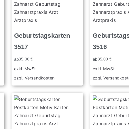
Geburtstagskarten
Geburtstag
3517
3516
ab
35,00
€
ab
35,00
€
exkl. MwSt.
exkl. MwSt.
zzgl.
Versandkosten
zzgl.
Versandkost