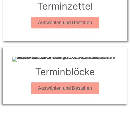
Terminzettel
Auswählen und Bestellen
Terminblöcke
Auswählen und Bestellen
patiententermin