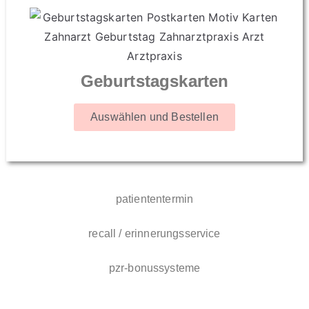
Geburtstagskarten
Auswählen und Bestellen
patiententermin
recall / erinnerungsservice
pzr-bonussysteme
geburtstag