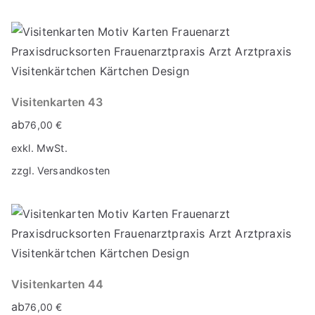
Visitenkarten 43
ab
76,00
€
exkl. MwSt.
zzgl.
Versandkosten
Visitenkarten 44
ab
76,00
€