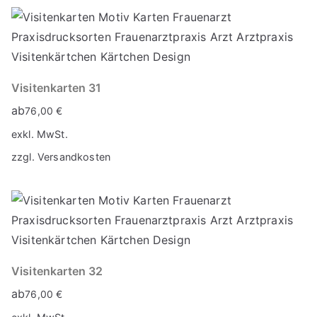
Visitenkarten 31
ab
76,00
€
exkl. MwSt.
zzgl.
Versandkosten
Visitenkarten 32
ab
76,00
€