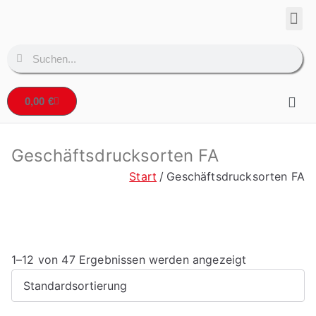
Corpo
Denta
0,00
€
Geschäftsdrucksorten FA
Start
Geschäftsdrucksorten FA
1–12 von 47 Ergebnissen werden angezeigt