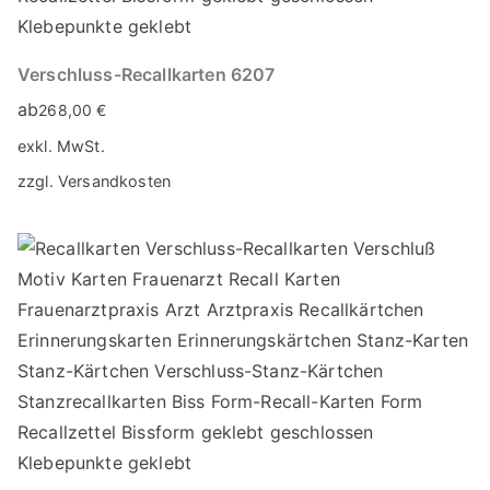
Verschluss-Recallkarten 6207
ab
268,00
€
exkl. MwSt.
zzgl.
Versandkosten