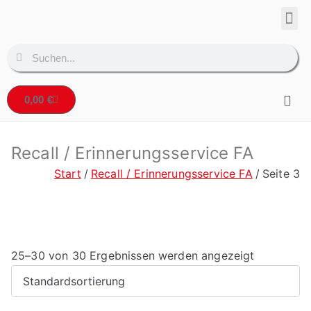
Corpo
Denta
0,00
€
Recall / Erinnerungsservice FA
Start
Recall / Erinnerungsservice FA
Seite 3
25–30 von 30 Ergebnissen werden angezeigt