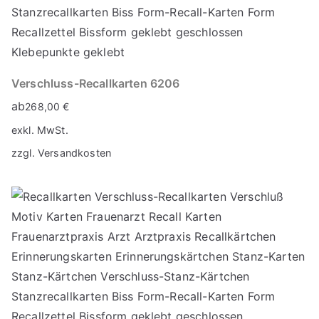
Verschluss-Recallkarten 6206
ab
268,00
€
exkl. MwSt.
zzgl.
Versandkosten