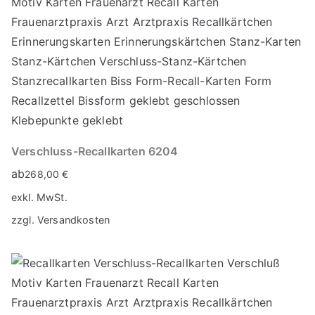
Verschluss-Recallkarten 6204
ab
268,00
€
exkl. MwSt.
zzgl.
Versandkosten