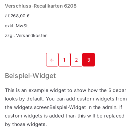
Verschluss-Recallkarten 6208
ab
268,00
€
exkl. MwSt.
zzgl.
Versandkosten
←
1
2
3
Beispiel-Widget
This is an example widget to show how the Sidebar
looks by default. You can add custom widgets from
the widgets screenBeispiel-Widget in the admin. If
custom widgets is added than this will be replaced
by those widgets.