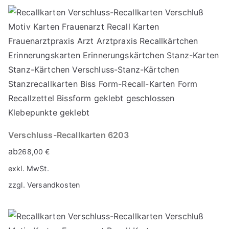
Verschluss-Recallkarten 6203
ab
268,00
€
exkl. MwSt.
zzgl.
Versandkosten