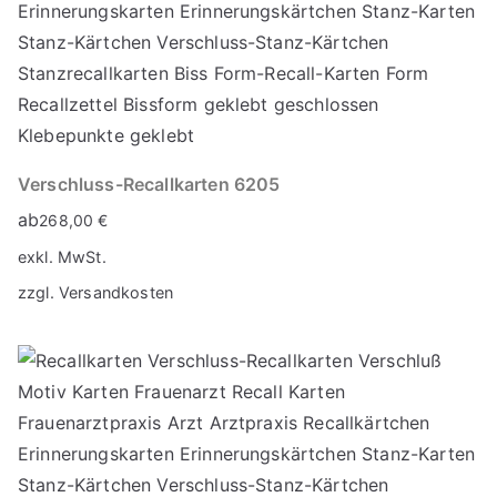
Verschluss-Recallkarten 6205
ab
268,00
€
exkl. MwSt.
zzgl.
Versandkosten