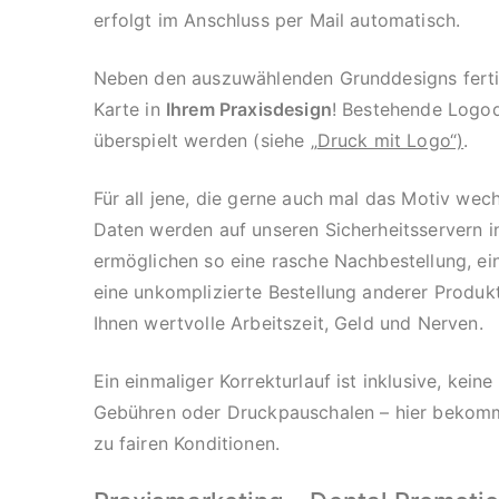
erfolgt im Anschluss per Mail automatisch.
Neben den auszuwählenden Grunddesigns fertig
Karte in
Ihrem Praxisdesign
! Bestehende Logo
überspielt werden (siehe „
Druck mit Logo“)
.
Für all jene, die gerne auch mal das Motiv wech
Daten werden auf unseren Sicherheitsservern i
ermöglichen so eine rasche Nachbestellung, e
eine unkomplizierte Bestellung anderer Produkt
Ihnen wertvolle Arbeitszeit, Geld und Nerven.
Ein einmaliger Korrekturlauf ist inklusive, kein
Gebühren oder Druckpauschalen – hier bekomme
zu fairen Konditionen.