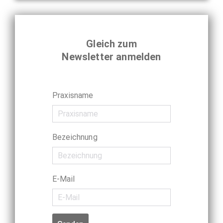
Gleich zum
Newsletter anmelden
Praxisname
Bezeichnung
E-Mail