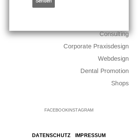
Senden
Consulting
Corporate Praxisdesign
Webdesign
Dental Promotion
Shops
DATENSCHUTZ
IMPRESSUM
FACEBOOK
INSTAGRAM
DATENSCHUTZ
IMPRESSUM