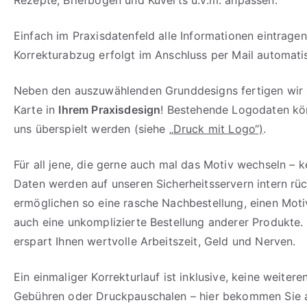
Rezepte, Briefbögen und Kuverts u.v.m. anpassen.
Einfach im Praxisdatenfeld alle Informationen eintragen
Korrekturabzug erfolgt im Anschluss per Mail automati
Neben den auszuwählenden Grunddesigns fertigen wir 
Karte in
Ihrem Praxisdesign
! Bestehende Logodaten k
uns überspielt werden (siehe „
Druck mit Logo“)
.
Für all jene, die gerne auch mal das Motiv wechseln – k
Daten werden auf unseren Sicherheitsservern intern rü
ermöglichen so eine rasche Nachbestellung, einen Mot
auch eine unkomplizierte Bestellung anderer Produkte.
erspart Ihnen wertvolle Arbeitszeit, Geld und Nerven.
Ein einmaliger Korrekturlauf ist inklusive, keine weiter
Gebühren oder Druckpauschalen – hier bekommen Sie al