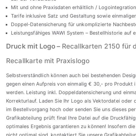
Mit und ohne Praxisdaten erhältlich / Logointegration
Tarife inklusive Satz und Gestaltung sowie einmalige
Doppel-Datensicherung für unkomplizierte Nachbeste
Leistungsfähiges WAWI System – Bestellhistorie auf e
Druck mit Logo –
Recallkarten 2150 für 
Recallkarte mit Praxislogo
Selbstverständlich können auch bei bestehenden Design
gegen einen Aufpreis von einmalig € 30,- pro Produkt i
werden. Leistung inkl. Doppeldatensicherung und einm
Korrekturlauf. Laden Sie Ihr Logo als Vektordatei oder
im Bestellvorgang hoch oder senden Sie uns dieses per
Grafikabteilung prüft final Ihre Datei auf die Druckfähi
optimales Ergebnis garantieren zu können! Insofern di
nicht optimal sind, kontaktiert Sie unsere Grafikabteilu