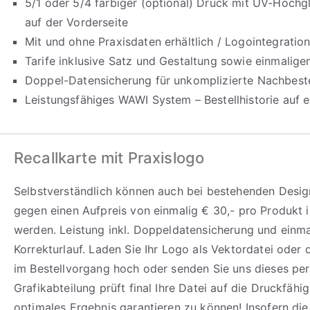
5/1 oder 5/4 farbiger (optional) Druck mit UV-Hochg
auf der Vorderseite
Mit und ohne Praxisdaten erhältlich / Logointegration
Tarife inklusive Satz und Gestaltung sowie einmalige
Doppel-Datensicherung für unkomplizierte Nachbeste
Leistungsfähiges WAWI System – Bestellhistorie auf e
Recallkarte mit Praxislogo
Selbstverständlich können auch bei bestehenden Design
gegen einen Aufpreis von einmalig € 30,- pro Produkt i
werden. Leistung inkl. Doppeldatensicherung und einm
Korrekturlauf. Laden Sie Ihr Logo als Vektordatei oder
im Bestellvorgang hoch oder senden Sie uns dieses per
Grafikabteilung prüft final Ihre Datei auf die Druckfähi
optimales Ergebnis garantieren zu können! Insofern di