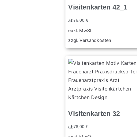
Visitenkarten 42_1
ab
76,00
€
exkl. MwSt.
zzgl.
Versandkosten
Visitenkarten 32
ab
76,00
€
exkl. MwSt.