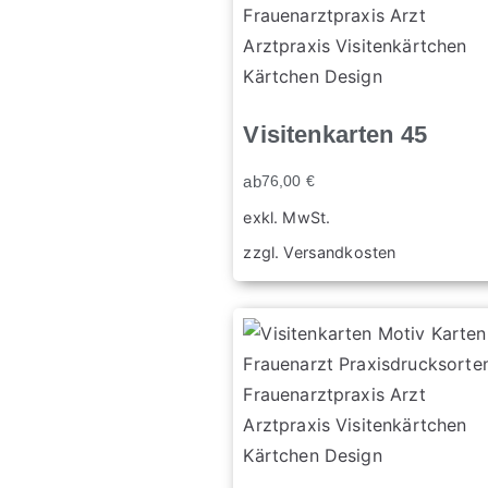
Visitenkarten 45
ab
76,00
€
exkl. MwSt.
zzgl.
Versandkosten