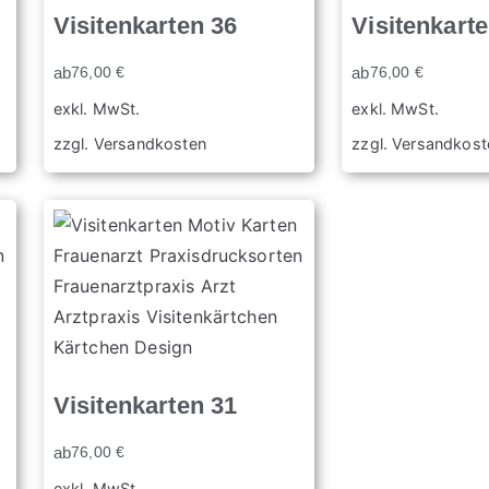
Visitenkarten 36
Visitenkart
ab
76,00
€
ab
76,00
€
exkl. MwSt.
exkl. MwSt.
zzgl.
Versandkosten
zzgl.
Versandkost
Visitenkarten 31
ab
76,00
€
exkl. MwSt.