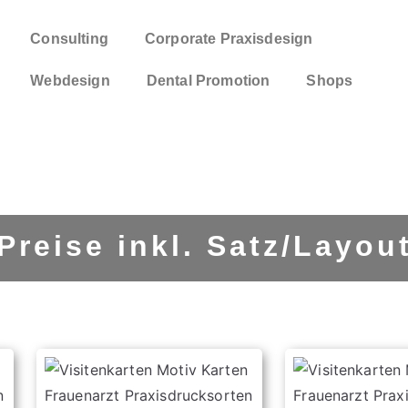
Consulting
Corporate Praxisdesign
Webdesign
Dental Promotion
Shops
Preise inkl.
Satz/Layou