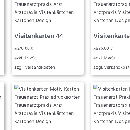
Visitenkarten 44
Visitenkart
ab
76,00
€
ab
76,00
€
exkl. MwSt.
exkl. MwSt.
zzgl.
Versandkosten
zzgl.
Versandkost