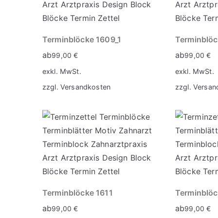
Terminblöcke 1609_1
Terminblöc
ab
ab
99,00
€
99,00
€
exkl. MwSt.
exkl. MwSt.
zzgl.
Versandkosten
zzgl.
Versan
Terminblöcke 1611
Terminblöc
ab
ab
99,00
€
99,00
€