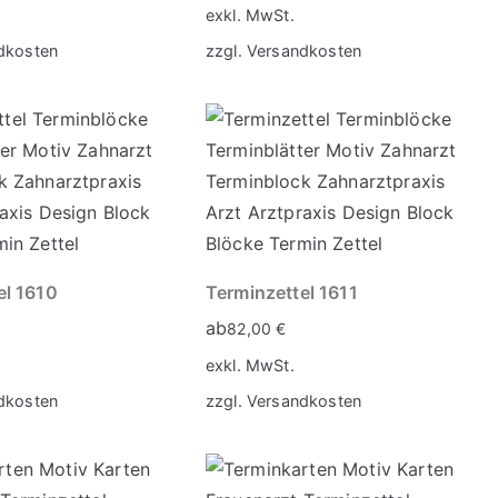
exkl. MwSt.
dkosten
zzgl.
Versandkosten
el 1610
Terminzettel 1611
ab
82,00
€
exkl. MwSt.
dkosten
zzgl.
Versandkosten