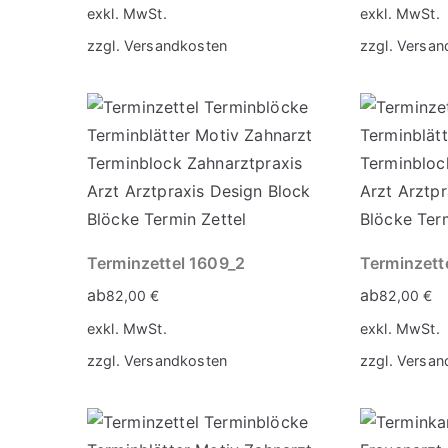
exkl. MwSt.
exkl. MwSt.
zzgl.
Versandkosten
zzgl.
Versan
Terminzettel 1609_2
Terminzett
ab
ab
82,00
€
82,00
€
exkl. MwSt.
exkl. MwSt.
zzgl.
Versandkosten
zzgl.
Versan