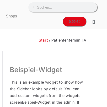
Shops
0,00
€
Start
Patiententermin FA
Beispiel-Widget
This is an example widget to show how
the Sidebar looks by default. You can
add custom widgets from the widgets
screenBeispiel-Widget in the admin. If