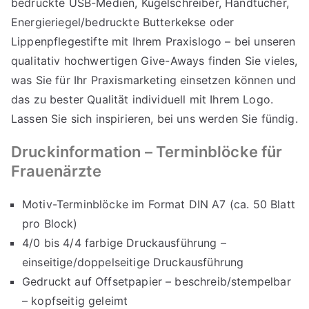
bedruckte USB-Medien, Kugelschreiber, Handtücher,
Energieriegel/bedruckte Butterkekse oder
Lippenpflegestifte mit Ihrem Praxislogo – bei unseren
qualitativ hochwertigen
Give-Aways
finden Sie vieles,
was Sie für Ihr Praxismarketing einsetzen können und
das zu bester Qualität individuell mit Ihrem Logo.
Lassen Sie sich inspirieren, bei
uns
werden Sie fündig.
Druckinformation – Terminblöcke für
Frauenärzte
Motiv-Terminblöcke im Format DIN A7 (ca. 50 Blatt
pro Block)
4/0 bis 4/4 farbige Druckausführung –
einseitige/doppelseitige Druckausführung
Gedruckt auf Offsetpapier – beschreib/stempelbar
– kopfseitig geleimt