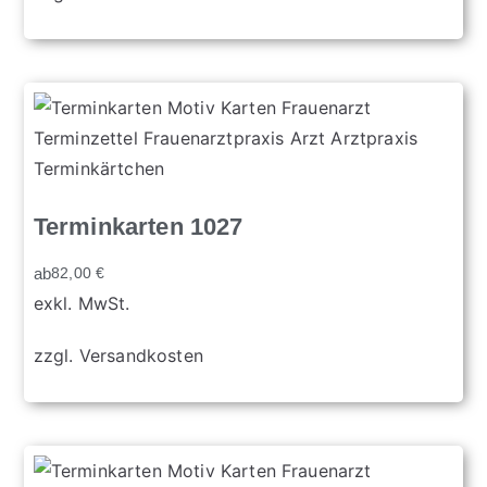
Terminkarten 1027
ab
82,00
€
exkl. MwSt.
zzgl.
Versandkosten