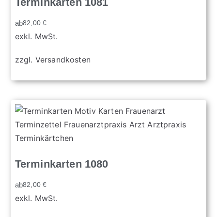
Terminkarten 1081
ab
82,00
€
exkl. MwSt.
zzgl.
Versandkosten
Terminkarten 1080
ab
82,00
€
exkl. MwSt.