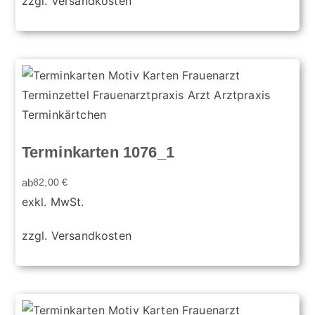
zzgl.
Versandkosten
Terminkarten 1076_1
ab
82,00
€
exkl. MwSt.
zzgl.
Versandkosten