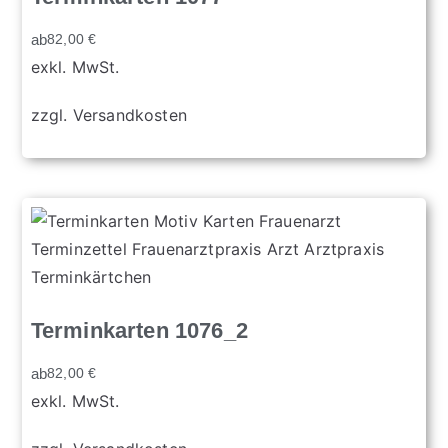
ab
82,00
€
exkl. MwSt.
zzgl.
Versandkosten
Terminkarten 1076_2
ab
82,00
€
exkl. MwSt.