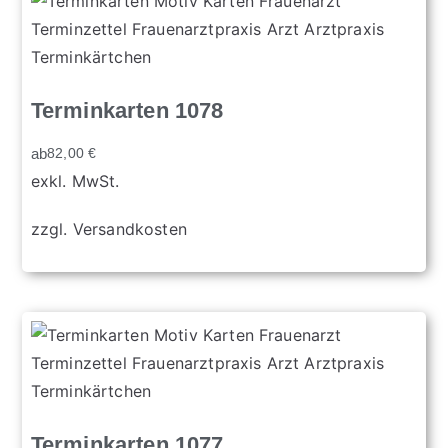
Terminkarten 1078
ab
82,00
€
exkl. MwSt.
zzgl.
Versandkosten
Terminkarten 1077