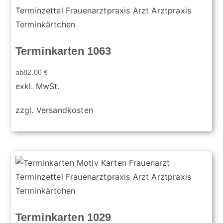
Terminkarten 1063
ab
82,00
€
exkl. MwSt.
zzgl.
Versandkosten
Terminkarten 1029