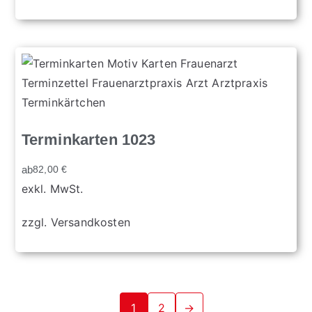
Terminkarten 1023
ab
82,00
€
exkl. MwSt.
zzgl.
Versandkosten
1
2
→