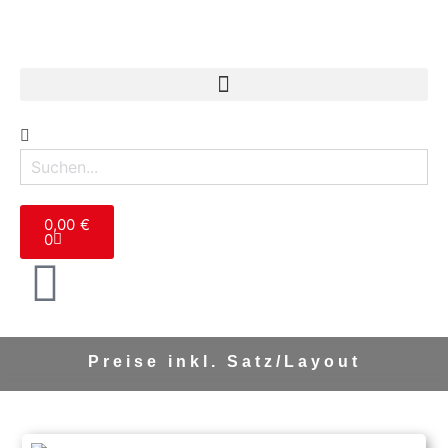
0,00
€
0
Preise inkl.
Satz/Layout