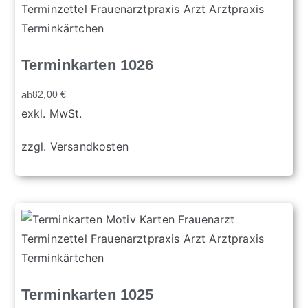
Terminkarten 1026
ab
82,00
€
exkl. MwSt.
zzgl.
Versandkosten
Terminkarten 1025