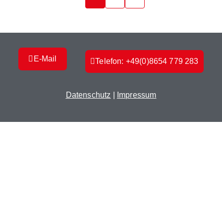
E-Mail
Telefon: +49(0)8654 779 283
Datenschutz
|
Impressum