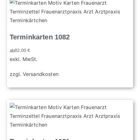
Terminkarten 1082
ab
82,00
€
exkl. MwSt.
zzgl.
Versandkosten